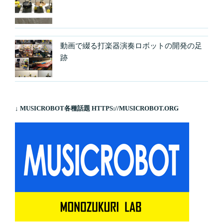
動画で綴る打楽器演奏ロボットの開発の足
跡
↓ MUSICROBOT各種話題 HTTPS://MUSICROBOT.ORG